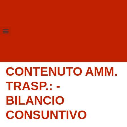
Amministrazione Trasparente
Calendario Scolastico
CONTENUTO AMM.
TRASP.:
-
BILANCIO
CONSUNTIVO