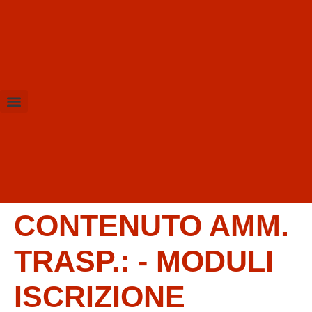
Amministrazione Trasparente
Calendario Scolastico
CONTENUTO AMM.
TRASP.:
- MODULI
ISCRIZIONE