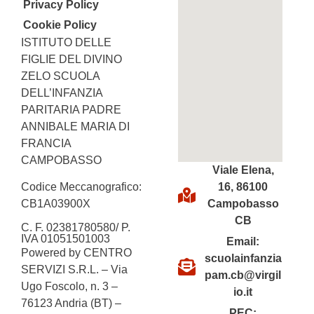
Privacy Policy
Cookie Policy
ISTITUTO DELLE
FIGLIE DEL DIVINO
ZELO SCUOLA
DELL’INFANZIA
PARITARIA PADRE
ANNIBALE MARIA DI
FRANCIA
CAMPOBASSO
Viale Elena,
16, 86100
Codice Meccanografico:
Campobasso
CB1A03900X
CB
C. F. 02381780580/ P.
IVA 01051501003
Email:
Powered by CENTRO
scuolainfanzia
SERVIZI S.R.L. – Via
pam.cb@virgil
Ugo Foscolo, n. 3 –
io.it
76123 Andria (BT) –
PEC: