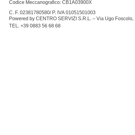
Codice Meccanografico: CB1A03900X
C. F. 02381780580/ P. IVA 01051501003
Powered by CENTRO SERVIZI S.R.L. – Via Ugo Foscolo, n.
TEL. +39 0883 56 68 68