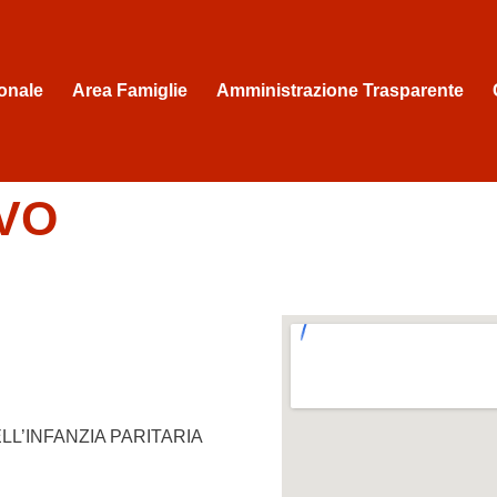
onale
Area Famiglie
Amministrazione Trasparente
IVO
LL’INFANZIA PARITARIA