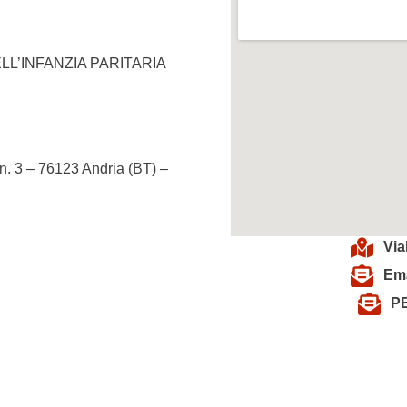
LL’INFANZIA PARITARIA
 3 – 76123 Andria (BT) –
Via
Ema
PE