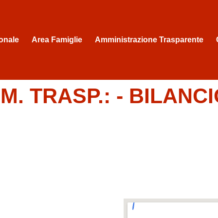
onale
Area Famiglie
Amministrazione Trasparente
. TRASP.:
- BILANC