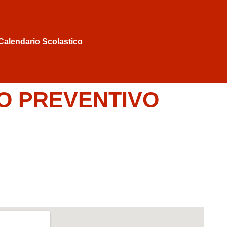
Calendario Scolastico
IO PREVENTIVO